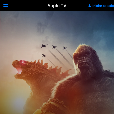
Apple TV
Iniciar sessão