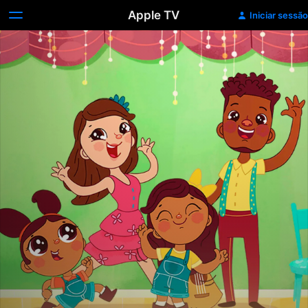
Apple TV
Iniciar sessão