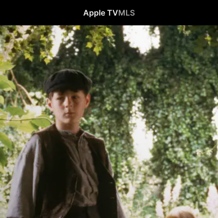
Apple TV
MLS