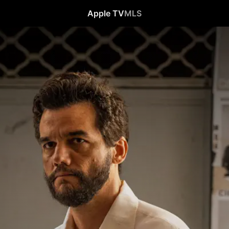
Apple TV
MLS