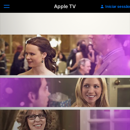
Apple TV
Iniciar sessão