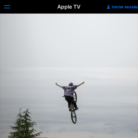
Apple TV
Iniciar sessão