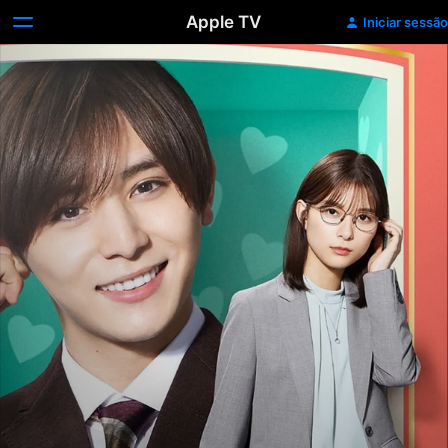
Apple TV
Iniciar sessão