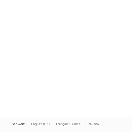
Schweiz
English (UK)
Français (France)
Italiano