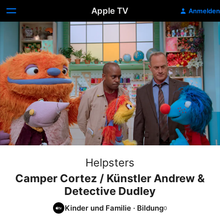
Apple TV
Anmelden
Helpsters
Camper Cortez / Künstler Andrew &
Detective Dudley
Kinder und Familie
·
Bildung