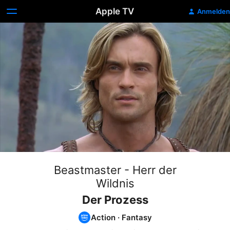
Apple TV
Anmelden
Beastmaster - Herr der
Wildnis
Der Prozess
Action
·
Fantasy