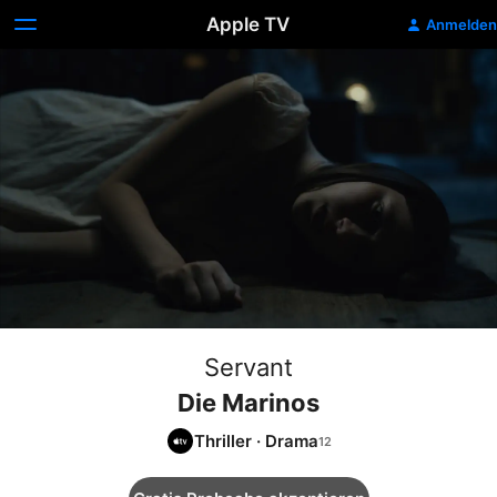
Apple TV
Anmelden
Servant
Die Marinos
Thriller
·
Drama