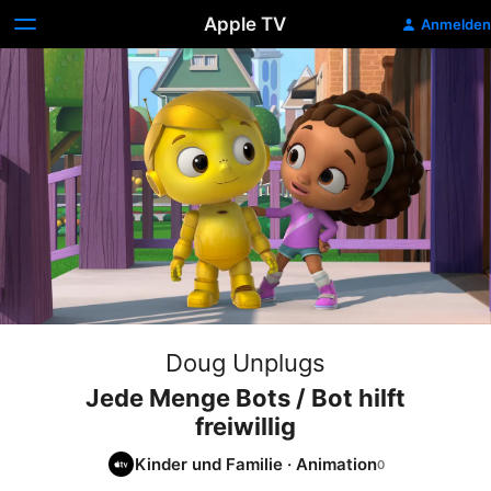
Apple TV
Anmelden
Doug Unplugs
Jede Menge Bots / Bot hilft
freiwillig
Kinder und Familie
·
Animation