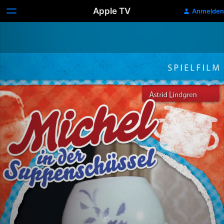
Apple TV
Anmelden