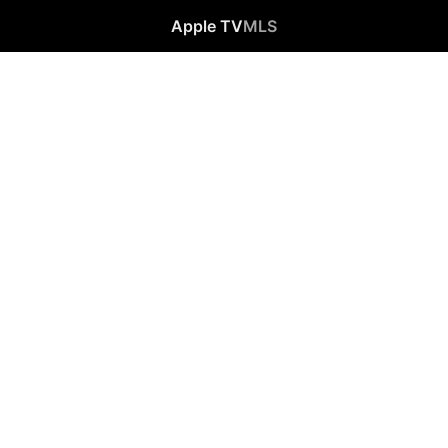
Apple TV
MLS