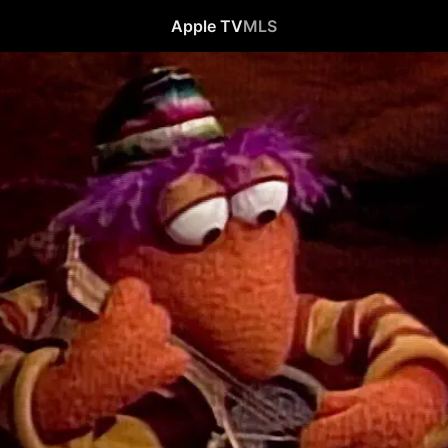
Apple TV
MLS