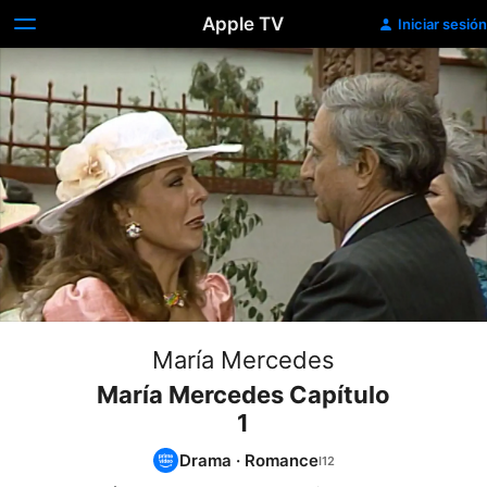
Apple TV
Iniciar sesión
María Mercedes
María Mercedes Capítulo
1
Drama
·
Romance