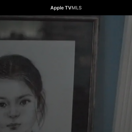
Apple TV
MLS