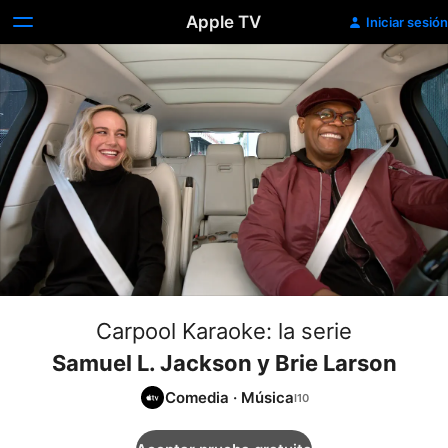
Apple TV
Iniciar sesión
Carpool Karaoke: la serie
Samuel L. Jackson y Brie Larson
Comedia
·
Música