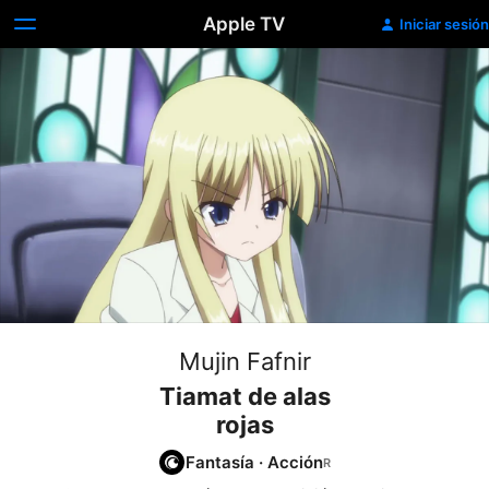
Apple TV
Iniciar sesión
Mujin Fafnir
Tiamat de alas
rojas
Fantasía
·
Acción