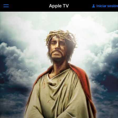
Apple TV
Iniciar sesión