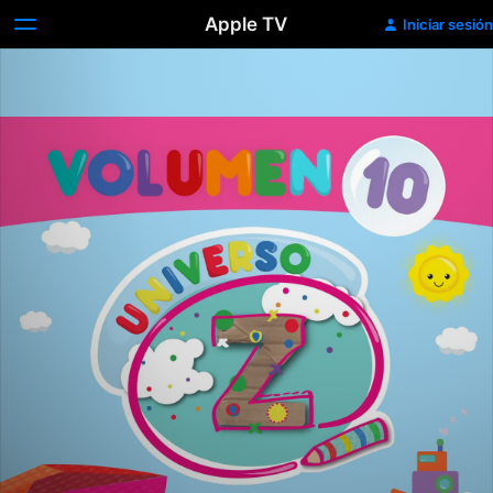
Apple TV
Iniciar sesión