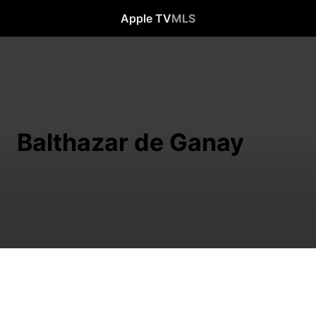
Apple TV
MLS
Balthazar de Ganay