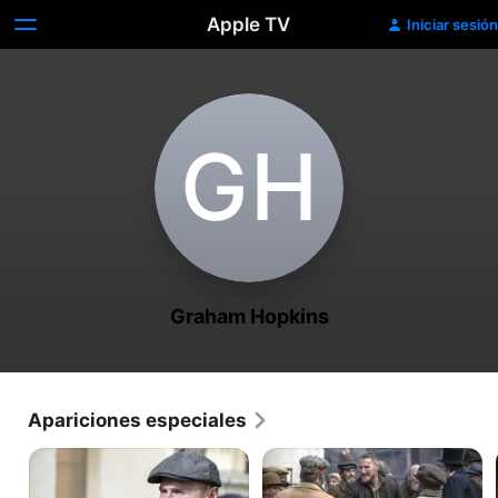
Apple TV
Iniciar sesión
G‌H
Graham Hopkins
Apariciones especiales