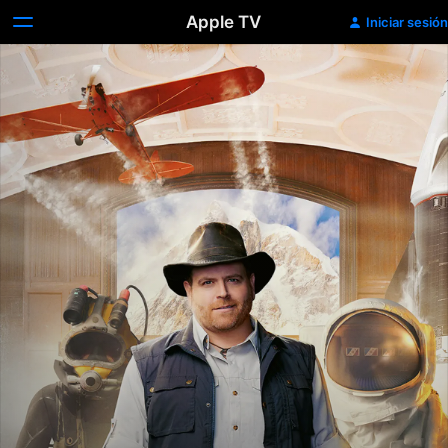
Apple TV
Iniciar sesión