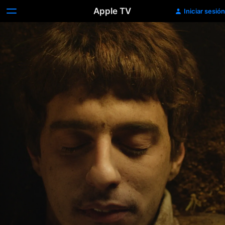
Apple TV
Iniciar sesión