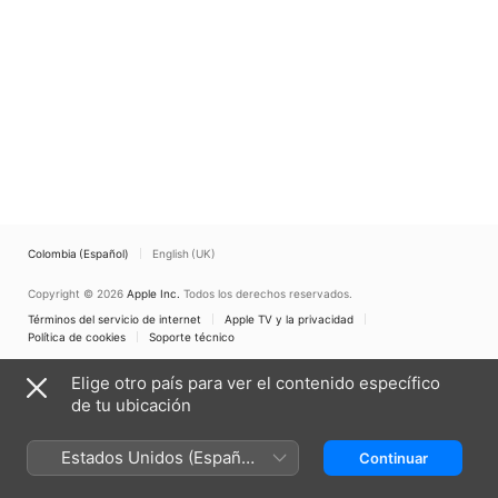
Colombia (Español)
English (UK)
Copyright © 2026
Apple Inc.
Todos los derechos reservados.
Términos del servicio de internet
Apple TV y la privacidad
Política de cookies
Soporte técnico
Elige otro país para ver el contenido específico
de tu ubicación
Estados Unidos (Español
Continuar
México)