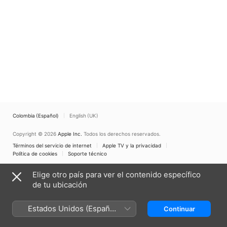
Colombia (Español)
English (UK)
Copyright © 2026
Apple Inc.
Todos los derechos reservados.
Términos del servicio de internet
Apple TV y la privacidad
Política de cookies
Soporte técnico
Elige otro país para ver el contenido específico
de tu ubicación
Estados Unidos (Español
Continuar
México)