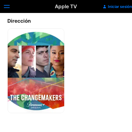
Apple TV
Iniciar sesión
Dirección
Agentes
de
Cambio