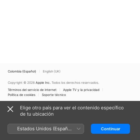
Colombia (Español)
English (UK)
Copyright © 2026
Apple Inc.
Todos los derechos reservados.
Términos del servicio de internet
Apple TV y la privacidad
Política de cookies
Soporte técnico
Elige otro país para ver el contenido específico
de tu ubicación
Estados Unidos (Español
Continuar
México)