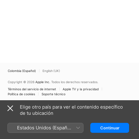
Colombia (Español)
English (UK)
Copyright © 2026
Apple Inc.
Todos los derechos reservados.
Términos del servicio de internet
Apple TV y la privacidad
Política de cookies
Soporte técnico
Elige otro país para ver el contenido específico
de tu ubicación
Estados Unidos (Español
Continuar
México)