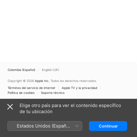
Colombia (Español)
English (UK)
Copyright © 2026
Apple Inc.
Todos los derechos reservados.
Términos del servicio de internet
Apple TV y la privacidad
Política de cookies
Soporte técnico
Elige otro país para ver el contenido específico
de tu ubicación
Estados Unidos (Español
Continuar
México)