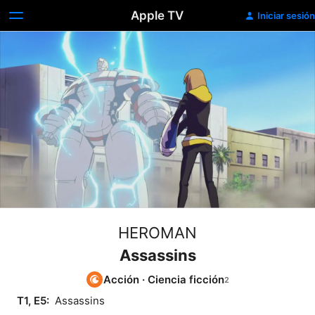
Apple TV
Iniciar sesión
HEROMAN
Assassins
Acción
·
Ciencia ficción
T1, E5: 
 Assassins