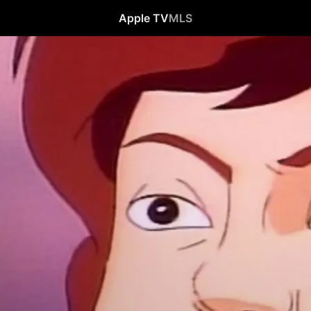
Apple TV
MLS