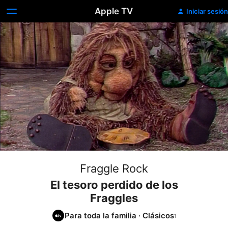
Apple TV
Iniciar sesión
Fraggle Rock
El tesoro perdido de los
Fraggles
Para toda la familia
·
Clásicos