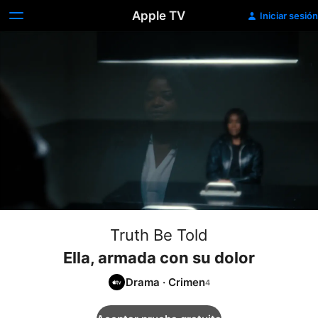
Apple TV
Iniciar sesión
Truth Be Told
Ella, armada con su dolor
Drama
·
Crimen