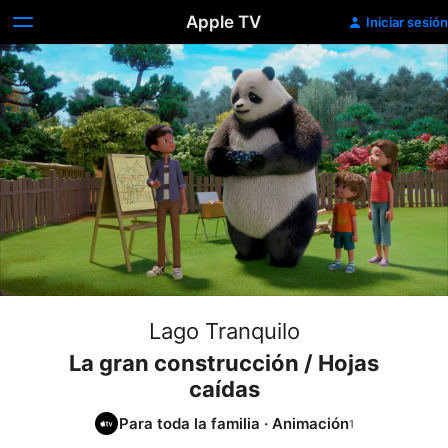
Apple TV
Iniciar sesión
Lago Tranquilo
La gran construcción / Hojas
caídas
Para toda la familia
·
Animación