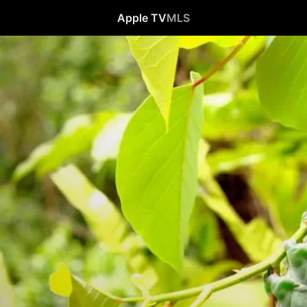
Apple TV
MLS