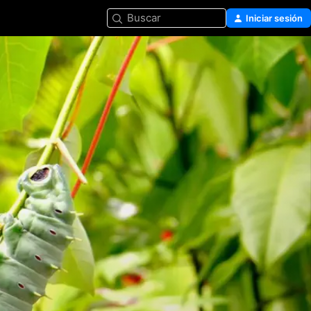
Buscar
Iniciar sesión