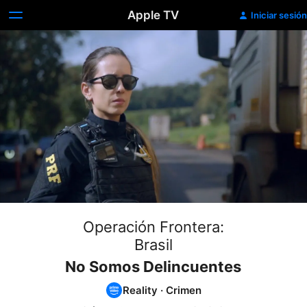
Apple TV
Iniciar sesión
Operación Frontera:
Brasil
No Somos Delincuentes
Reality
·
Crimen