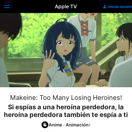
Apple TV
Iniciar sesión
Makeine: Too Many Losing Heroines!
Si espías a una heroína perdedora, la
heroína perdedora también te espía a ti
Anime
·
Animación