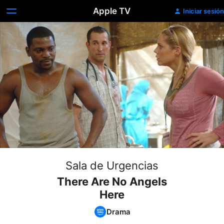
Apple TV
Iniciar sesión
Sala de Urgencias
There Are No Angels
Here
Drama