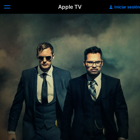
Apple TV
Iniciar sesión