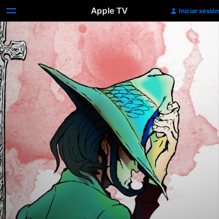
Apple TV
Iniciar sesión