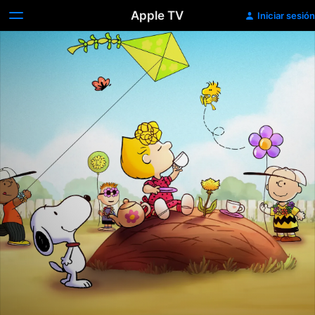
Apple TV
Iniciar sesión