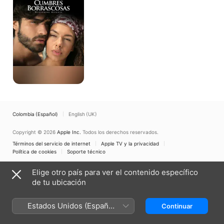
Colombia (Español)
English (UK)
Copyright © 2026
Apple Inc.
Todos los derechos reservados.
Términos del servicio de internet
Apple TV y la privacidad
Política de cookies
Soporte técnico
Elige otro país para ver el contenido específico
de tu ubicación
Estados Unidos (Español
Continuar
México)