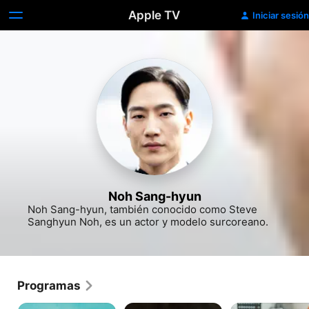
Apple TV
Iniciar sesión
Noh Sang-hyun
Noh Sang-hyun, también conocido como Steve 
Sanghyun Noh, es un actor y modelo surcoreano.
Programas
Pachinko
La
Soundtrack