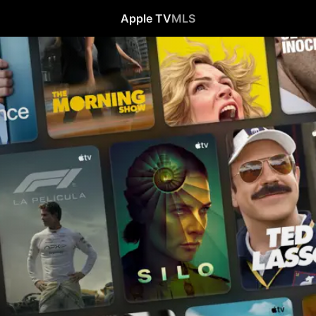
Apple TV
MLS