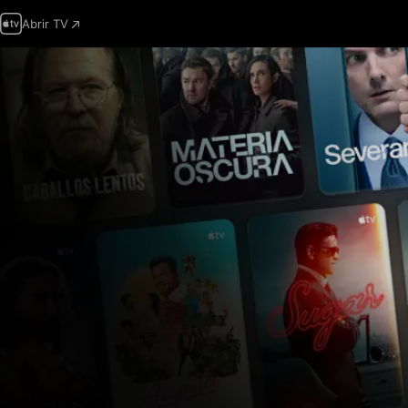
Abrir TV
Apple
TV