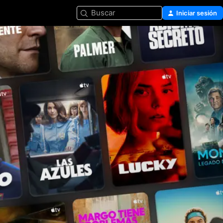
Buscar
Iniciar sesión