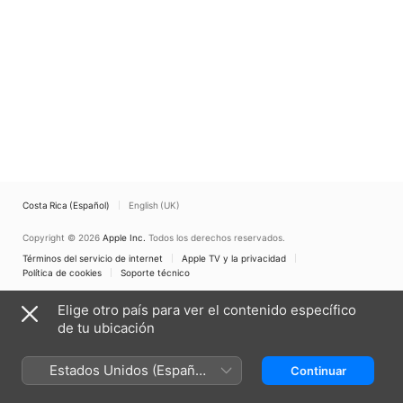
Costa Rica (Español)
English (UK)
Copyright © 2026
Apple Inc.
Todos los derechos reservados.
Términos del servicio de internet
Apple TV y la privacidad
Política de cookies
Soporte técnico
Elige otro país para ver el contenido específico
de tu ubicación
Estados Unidos (Español
Continuar
México)