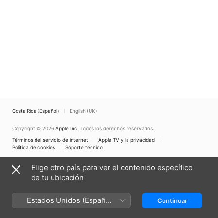
Costa Rica (Español)
English (UK)
Copyright © 2026
Apple Inc.
Todos los derechos reservados.
Términos del servicio de internet
Apple TV y la privacidad
Política de cookies
Soporte técnico
Elige otro país para ver el contenido específico
de tu ubicación
Estados Unidos (Español
Continuar
México)