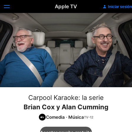
Apple TV
Iniciar sesión
Carpool Karaoke: la serie
Brian Cox y Alan Cumming
Comedia
·
Música