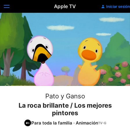
Apple TV
Iniciar sesión
Pato y Ganso
La roca brillante / Los mejores
pintores
Para toda la familia
·
Animación