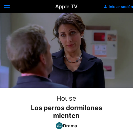
Apple TV
Iniciar sesión
House
Los perros dormilones
mienten
Drama